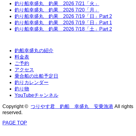
釣り船幸盛丸 釣果 2026 7/21「火」
釣り船幸盛丸 釣果 2026 7/20「月」
釣り船幸盛丸 釣果 2026 7/19「日」Part 2
釣り船幸盛丸 釣果 2026 7/19「日」Part 1
釣り船幸盛丸 釣果 2026 7/18「土」Part 2
釣船幸盛丸の紹介
料金表
ご予約
アクセス
乗合船の出船予定日
釣りカレンダー
釣り物
YouTubeチャンネル
Copyright ©
つりやす君 釣船 幸盛丸 安乗漁港
All rights
reserved.
PAGE TOP