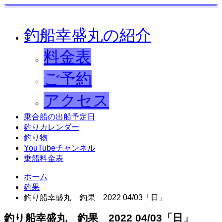
釣船幸盛丸の紹介
料金表
ご予約
アクセス
乗合船の出船予定日
釣りカレンダー
釣り物
YouTubeチャンネル
乗船料金表
ホーム
釣果
釣り船幸盛丸 釣果 2022 04/03「日」
釣り船幸盛丸 釣果 2022 04/03「日」