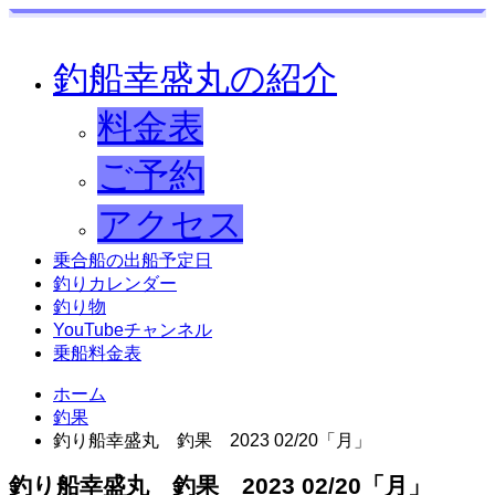
釣船幸盛丸の紹介
料金表
ご予約
アクセス
乗合船の出船予定日
釣りカレンダー
釣り物
YouTubeチャンネル
乗船料金表
ホーム
釣果
釣り船幸盛丸 釣果 2023 02/20「月」
釣り船幸盛丸 釣果 2023 02/20「月」