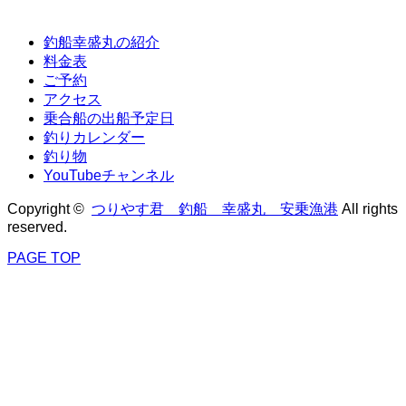
釣船幸盛丸の紹介
料金表
ご予約
アクセス
乗合船の出船予定日
釣りカレンダー
釣り物
YouTubeチャンネル
Copyright ©
つりやす君 釣船 幸盛丸 安乗漁港
All rights
reserved.
PAGE TOP