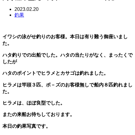
2023.02.20
釣果
イワシの泳がせ釣りのお客様。本日は有り難う御座いまし
た。
ハタ釣りでの出船でした。ハタの当たりがなく、まったくで
したが
ハタのポイントでヒラメとカサゴは釣れました。
ヒラメは竿頭３匹、ボ－ズのお客様無しで船内８匹釣れまし
た。
ヒラメは、ほぼ良型でした。
またの来船お待ちしております。
本日の釣果写真です。