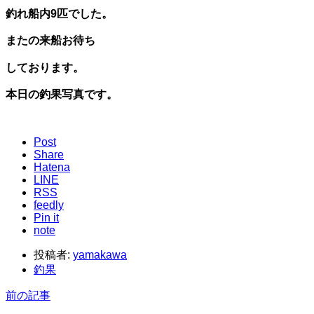
釣れ船内9匹でした。
またの来船お待ち
しております。
本日の釣果写真です。
Post
Share
Hatena
LINE
RSS
feedly
Pin it
note
投稿者:
yamakawa
釣果
前の記事