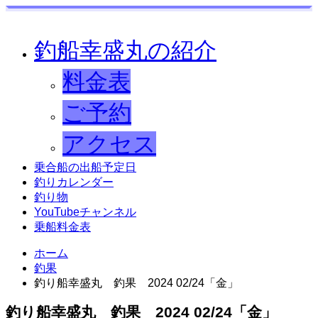
釣船幸盛丸の紹介
料金表
ご予約
アクセス
乗合船の出船予定日
釣りカレンダー
釣り物
YouTubeチャンネル
乗船料金表
ホーム
釣果
釣り船幸盛丸 釣果 2024 02/24「金」
釣り船幸盛丸 釣果 2024 02/24「金」