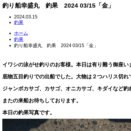
釣り船幸盛丸 釣果 2024 03/15「金」
2024.03.15
釣果
ホーム
釣果
釣り船幸盛丸 釣果 2024 03/15「金」
イワシの泳がせ釣りのお客様。本日は有り難う御座い
底物五目釣りでの出船でした。大物は２つハリス切れ
ジャンボカサゴ、カサゴ、オニカサゴ、キダイなど釣
またの来船お待ちしております。
本日の釣果写真です。