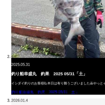
2025.05.31
釣り船幸盛丸 釣果 2025 05/31「土」
イシダイ釣りのお客様🙋本日は有り難うございました🙇やっと
釣り船幸盛丸 釣果 2025 05/31「土」
2026.01.4