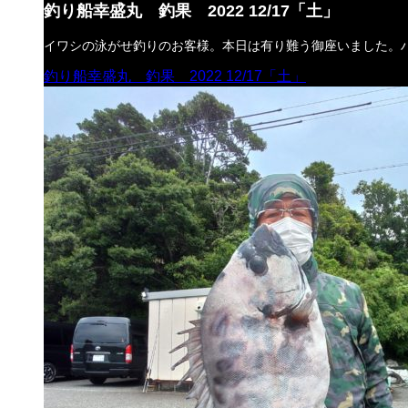
釣り船幸盛丸 釣果 2022 12/17「土」
イワシの泳がせ釣りのお客様。本日は有り難う御座いました。
釣り船幸盛丸 釣果 2022 12/17「土」