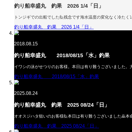
釣り船幸盛丸 釣果 2026 1/4「日」
トンジギでの出船でした🙋残念です海水温度の変化なく冷たく⤵
釣り船幸盛丸 釣果 2026 1/4「日」
2018.08.15
釣り船幸盛丸 2018/08/15「水」釣果
イワシの泳がせつりのお客様。本日は有り難うございました。大
釣り船幸盛丸 2018/08/15「水」釣果
2025.08.24
釣り船幸盛丸 釣果 2025 08/24「日」
オオスジハタ狙いのお客様🙋本日は有り難うございました🙇本
釣り船幸盛丸 釣果 2025 08/24「日」