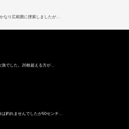
️かなり広範囲に捜索しましたが…
漁でした。20枚超える方が…
命は釣れませんでしたが50センチ…