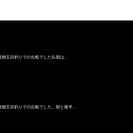
底物五目釣りでの出船でした🙋朝は…
底物五目釣りでの出船でした。朝と後半…