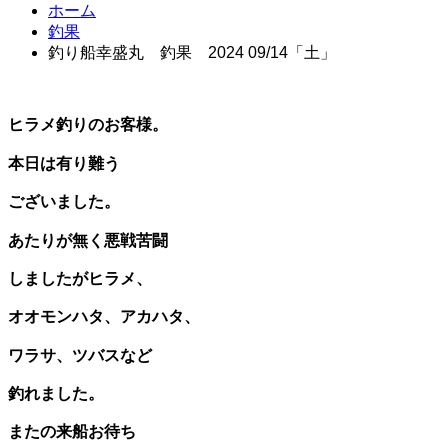
ホーム
釣果
釣り船幸盛丸 釣果 2024 09/14「土」
ヒラメ釣りのお客様。
本日は有り難う
ございました。
あたりが無く悪戦苦闘
しましたがヒラメ、
オオモンハタ、アカハタ、
ワラサ、ツバスなど
釣れました。
またの来船お待ち