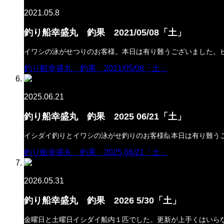
2021.05.8
釣り船幸盛丸 釣果 2021/05/08「土」
イワシの泳がせつりのお客様。本日は有り難うございました。
釣り船幸盛丸 釣果 2021/05/08「土」
2025.06.21
釣り船幸盛丸 釣果 2025 06/21「土」
イシダイ釣りとイワシの泳がせ釣りのお客様🙋本日は有り難う
釣り船幸盛丸 釣果 2025 06/21「土」
2026.05.31
釣り船幸盛丸 釣果 2026 5/30「土」
金曜日と土曜日イシダイ船内１匹でした。更新が上手くはいらな