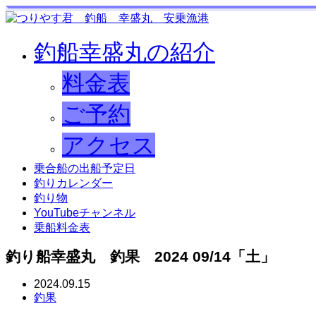
釣船幸盛丸の紹介
料金表
ご予約
アクセス
乗合船の出船予定日
釣りカレンダー
釣り物
YouTubeチャンネル
乗船料金表
釣り船幸盛丸 釣果 2024 09/14「土」
2024.09.15
釣果