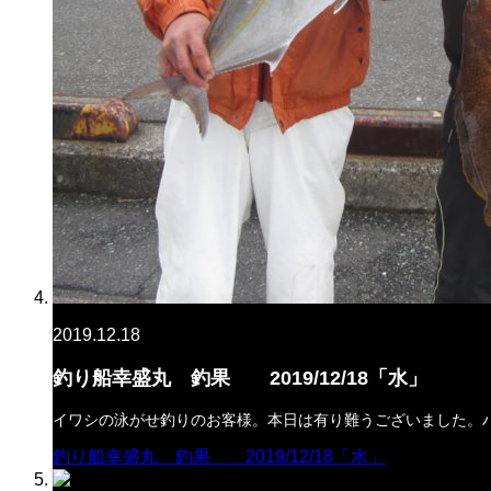
2019.12.18
釣り船幸盛丸 釣果 2019/12/18「水」
イワシの泳がせ釣りのお客様。本日は有り難うございました。
釣り船幸盛丸 釣果 2019/12/18「水」