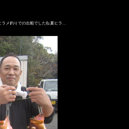
ヒラメ釣りでの出船でした🙋夏ヒラ…