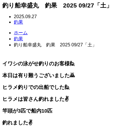
釣り船幸盛丸 釣果 2025 09/27「土」
2025.09.27
釣果
ホーム
釣果
釣り船幸盛丸 釣果 2025 09/27「土」
イワシの泳がせ釣りのお客様🙋
本日は有り難うございました🙇
ヒラメ釣りでの出船でした🙋
ヒラメは皆さん釣れました✌️
竿頭が3匹で船内10匹
釣れました✌️