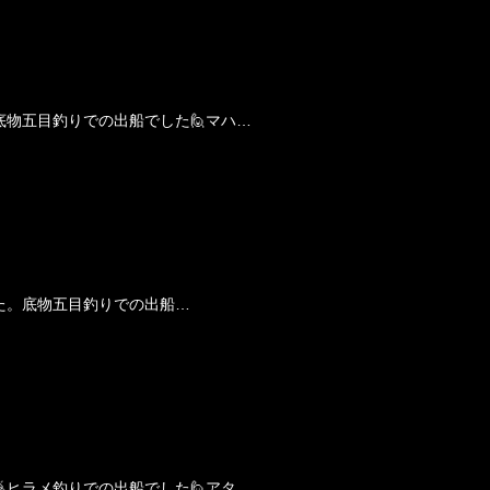
底物五目釣りでの出船でした🙋マハ…
た。底物五目釣りでの出船…
ヒラメ釣りでの出船でした🙋アタ…