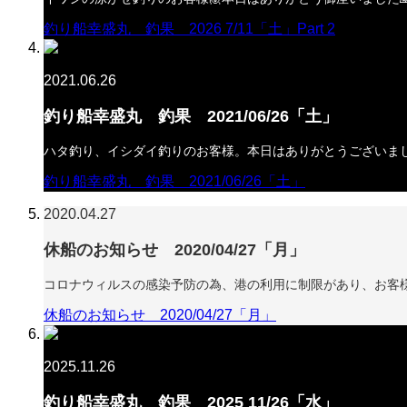
釣り船幸盛丸 釣果 2026 7/11「土」Part 2
2021.06.26
釣り船幸盛丸 釣果 2021/06/26「土」
ハタ釣り、イシダイ釣りのお客様。本日はありがとうございました
釣り船幸盛丸 釣果 2021/06/26「土」
2020.04.27
休船のお知らせ 2020/04/27「月」
コロナウィルスの感染予防の為、港の利用に制限があり、お客
休船のお知らせ 2020/04/27「月」
2025.11.26
釣り船幸盛丸 釣果 2025 11/26「水」