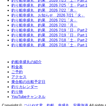
釣り船幸盛丸 釣果 2026 7/25「土」Part 2
釣り船幸盛丸 釣果 2026 7/25「土」Part 1
釣り船幸盛丸 釣果 2026 7/22「水」
釣り船幸盛丸 お知らせ 2026 7/21「火」
釣り船幸盛丸 釣果 2026 7/21「火」
釣り船幸盛丸 釣果 2026 7/20「月」
釣り船幸盛丸 釣果 2026 7/19「日」Part 2
釣り船幸盛丸 釣果 2026 7/19「日」Part 1
釣り船幸盛丸 釣果 2026 7/18「土」Part 2
釣り船幸盛丸 釣果 2026 7/18「土」Part 1
釣船幸盛丸の紹介
料金表
ご予約
アクセス
乗合船の出船予定日
釣りカレンダー
釣り物
YouTubeチャンネル
Copyright ©
つりやす君 釣船 幸盛丸 安乗漁港
All rights 