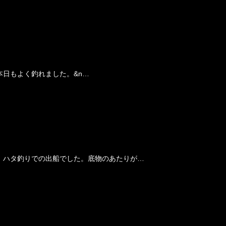
日もよく釣れました。&n…
。ハタ釣りでの出船でした。底物のあたりが…