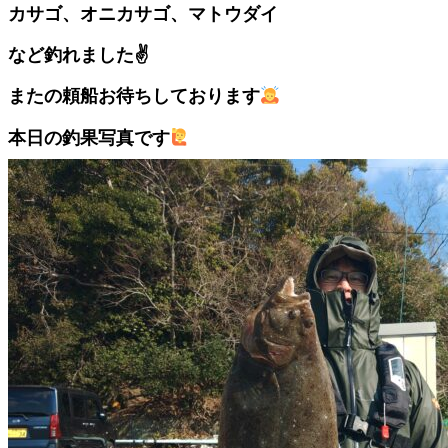
カサゴ、オニカサゴ、マトウダイ
など釣れました✌️
またの頼船お待ちしております
本日の釣果写真です