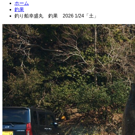
ホーム
釣果
釣り船幸盛丸 釣果 2026 1/24「土」