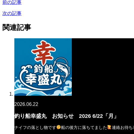
前の記事
次の記事
関連記事
2026.06.22
釣り船幸盛丸 お知らせ 2026 6/22「月」
ナイフの落とし物です
船の後方に落ちてました
連絡お待ち