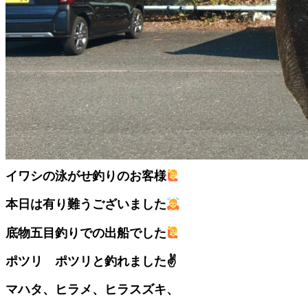
イワシの泳がせ釣りのお客様
本日は有り難うございました
底物五目釣りでの出船でした
ポツリ ポツリと釣れました✌️
マハタ、ヒラメ、ヒラスズキ、