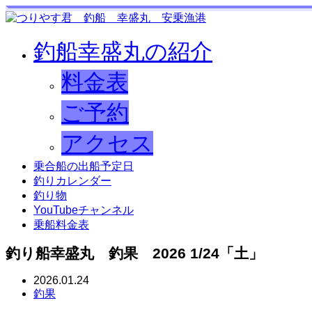
釣船幸盛丸の紹介
料金表
ご予約
アクセス
乗合船の出船予定日
釣りカレンダー
釣り物
YouTubeチャンネル
乗船料金表
釣り船幸盛丸 釣果 2026 1/24「土」
2026.01.24
釣果