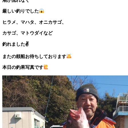
厳しい釣りでした
ヒラメ、マハタ、オニカサゴ、
カサゴ、マトウダイなど
釣れました✌️
またの頼船お待ちしております
本日の釣果写真です