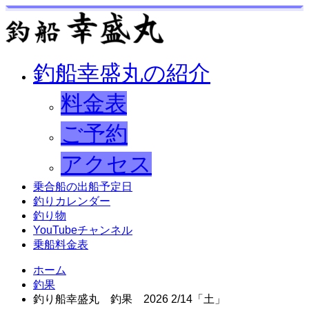
釣船幸盛丸の紹介
料金表
ご予約
アクセス
乗合船の出船予定日
釣りカレンダー
釣り物
YouTubeチャンネル
乗船料金表
ホーム
釣果
釣り船幸盛丸 釣果 2026 2/14「土」