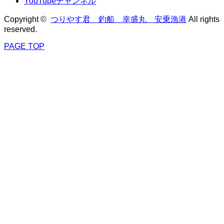
YouTubeチャンネル
Copyright ©
つりやす君 釣船 幸盛丸 安乗漁港
All rights
reserved.
PAGE TOP