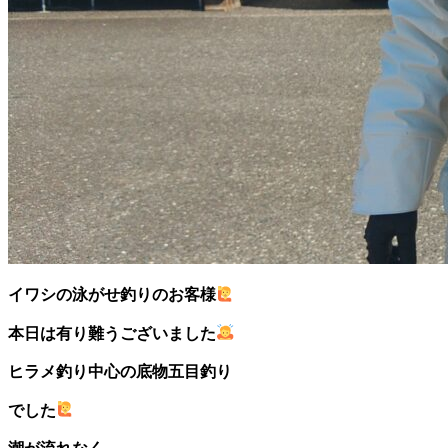
イワシの泳がせ釣りのお客様
本日は有り難うございました
ヒラメ釣り中心の底物五目釣り
でした
潮が流れなく