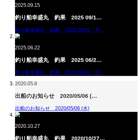
2025.09.15
釣り船幸盛丸 釣果 2025 09/1…
釣り船幸盛丸 釣果 2025 09/15「月」
2025.06.22
釣り船幸盛丸 釣果 2025 06/2…
釣り船幸盛丸 釣果 2025 06/22「日」
2020.05.6
出船のお知らせ 2020/05/06 (…
出船のお知らせ 2020/05/06 (水)
2020.10.27
釣り船幸盛丸 釣果 2020/10/27…