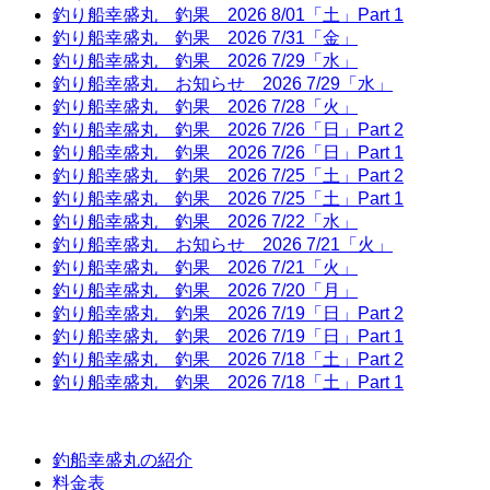
釣り船幸盛丸 釣果 2026 8/01「土」Part 1
釣り船幸盛丸 釣果 2026 7/31「金」
釣り船幸盛丸 釣果 2026 7/29「水」
釣り船幸盛丸 お知らせ 2026 7/29「水」
釣り船幸盛丸 釣果 2026 7/28「火」
釣り船幸盛丸 釣果 2026 7/26「日」Part 2
釣り船幸盛丸 釣果 2026 7/26「日」Part 1
釣り船幸盛丸 釣果 2026 7/25「土」Part 2
釣り船幸盛丸 釣果 2026 7/25「土」Part 1
釣り船幸盛丸 釣果 2026 7/22「水」
釣り船幸盛丸 お知らせ 2026 7/21「火」
釣り船幸盛丸 釣果 2026 7/21「火」
釣り船幸盛丸 釣果 2026 7/20「月」
釣り船幸盛丸 釣果 2026 7/19「日」Part 2
釣り船幸盛丸 釣果 2026 7/19「日」Part 1
釣り船幸盛丸 釣果 2026 7/18「土」Part 2
釣り船幸盛丸 釣果 2026 7/18「土」Part 1
釣船幸盛丸の紹介
料金表