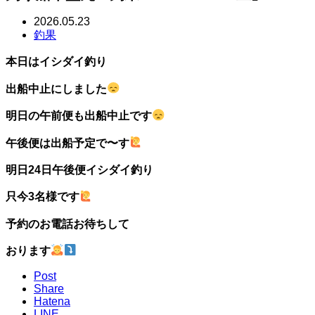
2026.05.23
釣果
本日はイシダイ釣り
出船中止にしました
明日の午前便も出船中止です
午後便は出船予定で〜す
明日24日午後便イシダイ釣り
只今3名様です
予約のお電話お待ちして
おります
Post
Share
Hatena
LINE