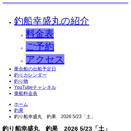
釣船幸盛丸の紹介
料金表
ご予約
アクセス
乗合船の出船予定日
釣りカレンダー
釣り物
YouTubeチャンネル
乗船料金表
ホーム
釣果
釣り船幸盛丸 釣果 2026 5/23「土」
釣り船幸盛丸 釣果 2026 5/23「土」