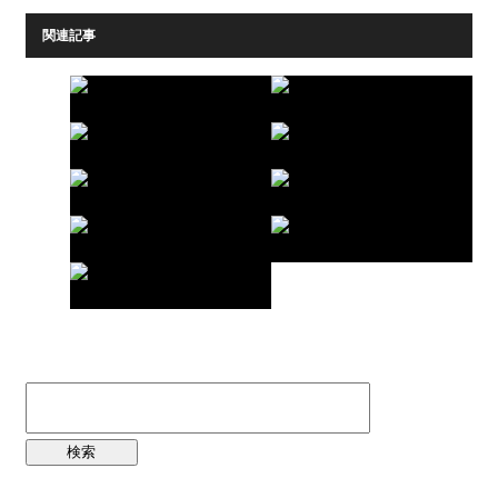
関連記事
検
索: