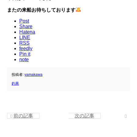
またの来船お待ちしております
Post
Share
Hatena
LINE
RSS
feedly
Pin it
note
投稿者:
yamakawa
釣果
前の記事
次の記事