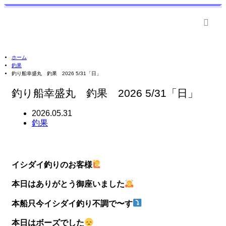
ホーム
釣果
釣り船幸盛丸 釣果 2026 5/31「日」
釣り船幸盛丸 釣果 2026 5/31「日」
2026.05.31
釣果
イシダイ釣りのお客様
本日はありがとう御座いました
本船只今イシダイ釣り不調で〜す
本日はボーズでした