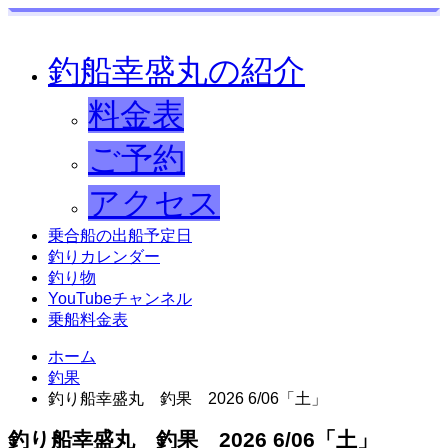
釣船幸盛丸の紹介
料金表
ご予約
アクセス
乗合船の出船予定日
釣りカレンダー
釣り物
YouTubeチャンネル
乗船料金表
ホーム
釣果
釣り船幸盛丸 釣果 2026 6/06「土」
釣り船幸盛丸 釣果 2026 6/06「土」