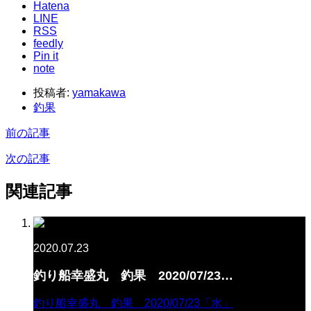
Hatena
LINE
RSS
feedly
Pin it
note
投稿者:
yamakawa
釣果
前の記事
次の記事
関連記事
2020.07.23
釣り船幸盛丸 釣果 2020/07/23…
釣り船幸盛丸 釣果 2020/07/23「水」