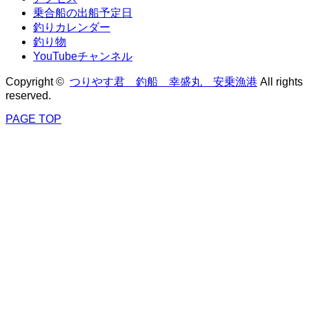
乗合船の出船予定日
釣りカレンダー
釣り物
YouTubeチャンネル
Copyright ©
つりやす君 釣船 幸盛丸 安乗漁港
All rights
reserved.
PAGE TOP