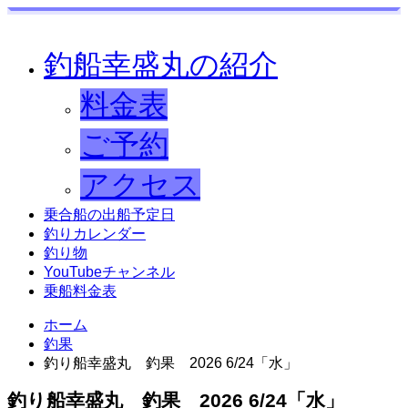
釣船幸盛丸の紹介
料金表
ご予約
アクセス
乗合船の出船予定日
釣りカレンダー
釣り物
YouTubeチャンネル
乗船料金表
ホーム
釣果
釣り船幸盛丸 釣果 2026 6/24「水」
釣り船幸盛丸 釣果 2026 6/24「水」