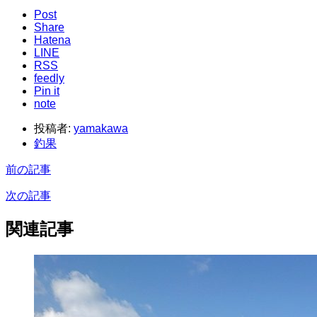
Post
Share
Hatena
LINE
RSS
feedly
Pin it
note
投稿者:
yamakawa
釣果
前の記事
次の記事
関連記事